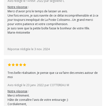
Avis rédigé le 14 févr. 2022 par segolene C
Notre réponse
:
Merci d'avoir pris le temps de laisser un avis.
Une fois encore, je suis navrée de ce délai incompréhensible et à ce
jour toujours inexpliqué de La Poste Colissimo...Un grand merci
pour votre patience et votre compréhension.
Je suis ravie que la petite boîte fasse le bonheur de votre fille.
Marie-Antoinette
Réponse rédigée le 3 nov. 2024
Tres belle réalisation. Je pense que ca va faire des envies autour de
moi
Avis rédigé le 23 janv. 2022 par COTTEREAU M
Notre réponse
:
Merci infiniment.
Hâte de connaître l'avis de votre entourage ;)
Cordialement,