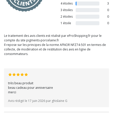
4 étoiles
3
3 étoiles
0
2 étoiles
0
1 étoile
0
Le traitement des avis clients est réalisé par eProShopping.fr pour le
compte du site pigments-porcelaine.fr
Il repose sur les principes de la norme AFNOR NFZ74-501 en termes de
collecte, de modération et de restitution des avis en ligne de
consommateurs.
très beau produit
beau cadeau pour anniversaire
merci
Avis rédigé le 17 juin 2026 par ghislaine G