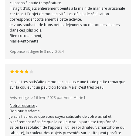
cuissons à haute température.
Il s'agit d'objets entièrement peints à la main de manière artisanale
car tel est l'objet de mon activité. Les délais de réalisation
correspondent totalement à cette activité.
Je vous souhaite de bons petits déjeuners ou de bonnes tisanes
dans ces jolis bols.
Bien cordialement,
Marie-Antoinette
Réponse rédigée le 3 nov. 2024
Je suis très satisfaite de mon achat. Juste une toute petite remarque
sur la couleur : un peu trop foncé. Mais, c'est très beau
Avis rédigé le 16 févr. 2023 par Anne Marie L
Notre réponse
:
Bonjour Madame,
Je suis heureuse que vous soyez satisfaite de votre achat et
sincèrement désolée que la couleur vous paraisse trop foncée.
Selon la résolution de l'appareil utilisé (ordinateur, smartphone ou
tablette), la couleur des objets présentés sur le site peut paraître