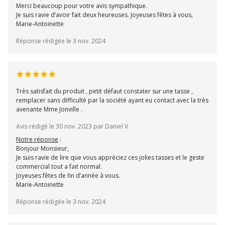
Merci beaucoup pour votre avis sympathique.
Je suis ravie d’avoir fait deux heureuses. Joyeuses fêtes à vous,
Marie-Antoinette
Réponse rédigée le 3 nov. 2024
Très satisfait du produit , petit défaut constater sur une tasse ,
remplacer sans difficulté par la société ayant eu contact avec la très
avenante Mme Jonville .
Avis rédigé le 30 nov. 2023 par Daniel V
Notre réponse
:
Bonjour Monsieur,
Je suis ravie de lire que vous appréciez ces jolies tasses et le geste
commercial tout a fait normal.
Joyeuses fêtes de fin d’année à vous.
Marie-Antoinette
Réponse rédigée le 3 nov. 2024