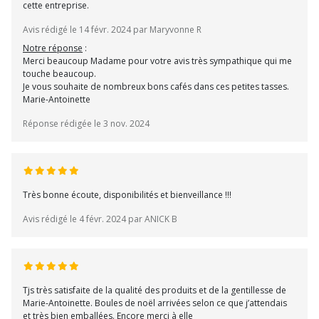
cette entreprise.
Avis rédigé le 14 févr. 2024 par Maryvonne R
Notre réponse
:
Merci beaucoup Madame pour votre avis très sympathique qui me
touche beaucoup.
Je vous souhaite de nombreux bons cafés dans ces petites tasses.
Marie-Antoinette
Réponse rédigée le 3 nov. 2024
Très bonne écoute, disponibilités et bienveillance !!!
Avis rédigé le 4 févr. 2024 par ANICK B
Tjs très satisfaite de la qualité des produits et de la gentillesse de
Marie-Antoinette. Boules de noël arrivées selon ce que j’attendais
et très bien emballées. Encore merci à elle