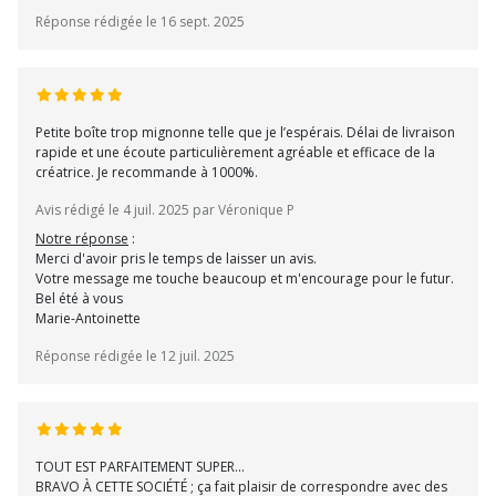
Réponse rédigée le 16 sept. 2025
Petite boîte trop mignonne telle que je l’espérais. Délai de livraison
rapide et une écoute particulièrement agréable et efficace de la
créatrice. Je recommande à 1000%.
Avis rédigé le 4 juil. 2025 par Véronique P
Notre réponse
:
Merci d'avoir pris le temps de laisser un avis.
Votre message me touche beaucoup et m'encourage pour le futur.
Bel été à vous
Marie-Antoinette
Réponse rédigée le 12 juil. 2025
TOUT EST PARFAITEMENT SUPER...
BRAVO À CETTE SOCIÉTÉ ; ça fait plaisir de correspondre avec des