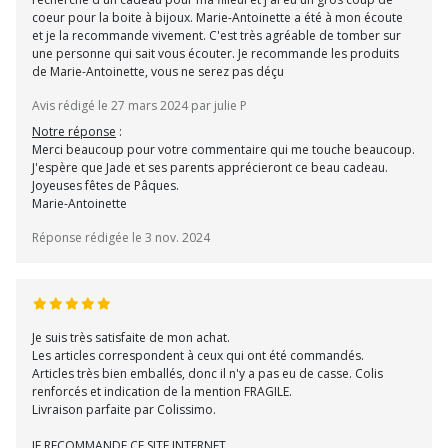
coeur pour la boite à bijoux. Marie-Antoinette a été à mon écoute
et je la recommande vivement. C'est très agréable de tomber sur
une personne qui sait vous écouter. Je recommande les produits
de Marie-Antoinette, vous ne serez pas déçu
Avis rédigé le 27 mars 2024 par julie P
Notre réponse
:
Merci beaucoup pour votre commentaire qui me touche beaucoup.
J'espère que Jade et ses parents apprécieront ce beau cadeau.
Joyeuses fêtes de Pâques.
Marie-Antoinette
Réponse rédigée le 3 nov. 2024
Je suis très satisfaite de mon achat.
Les articles correspondent à ceux qui ont été commandés.
Articles très bien emballés, donc il n'y a pas eu de casse. Colis
renforcés et indication de la mention FRAGILE.
Livraison parfaite par Colissimo.
JE RECOMMANDE CE SITE INTERNET.