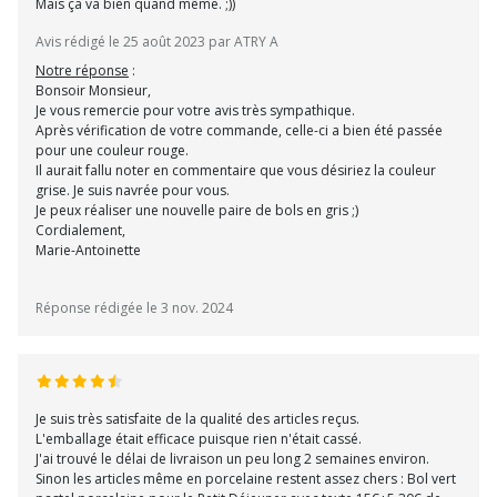
Mais ça va bien quand même. ;))
Avis rédigé le 25 août 2023 par ATRY A
Notre réponse
:
Bonsoir Monsieur,
Je vous remercie pour votre avis très sympathique.
Après vérification de votre commande, celle-ci a bien été passée
pour une couleur rouge.
Il aurait fallu noter en commentaire que vous désiriez la couleur
grise. Je suis navrée pour vous.
Je peux réaliser une nouvelle paire de bols en gris ;)
Cordialement,
Marie-Antoinette
Réponse rédigée le 3 nov. 2024
Je suis très satisfaite de la qualité des articles reçus.
L'emballage était efficace puisque rien n'était cassé.
J'ai trouvé le délai de livraison un peu long 2 semaines environ.
Sinon les articles même en porcelaine restent assez chers : Bol vert