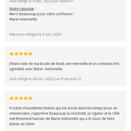
Avis rédigé le 9 déc. 2022 par Valerie P
Notre réponse
:
Merci beaucoup pour votre confiance !
Marie-Antoinette
Réponse rédigée le 3 nov. 2024
J’étais ravie de ma boule de Noël, une merveille et un contacte très
agréable avec Marie -Antoinette
Avis rédigé le 28 nov. 2022 par Françoise Q
Produit d'excellente finition qui est arrivé dans les temps pour un
anniversaire. J'apprécie beaucoup la réactivité, la rigueur et le côté
extrêmement humain de Marie Antoinette qui a le souci de faire
plaisir au client.