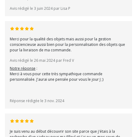
Avis rédigé le 3 juin 2024 par Lisa P
Merci pour la qualité des objets mais aussi pour la gestion
consciencieuse aussi bien pour la personnalisation des objets que
pour la livraison de ma commande.
Avis rédigé le 26 mai 2024 par Fred V
Notre réponse
:
Merci à vous pour cette très sympathique commande
personnalisée. J'aurai une pensée pour vous le jour J ;)
Réponse rédigée le 3 nov. 2024
Je suis venu au début découvrir son site parce que j'étais à la
recherche d'un cadeau pour ma filleul et j'ai eu un gros coup de