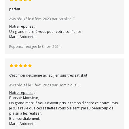
parfait
Avis rédigé le 6 févr. 2023 par caroline C
Notre réponse
:
Un grand merci à vous pour votre confiance
Marie-Antoinette
Réponse rédigée le 3 nov. 2024
c'est mon deuxième achat. j'en suis très satisfait
Avis rédigé le 1 févr. 2023 par Dominique C
Notre réponse
:
Bonsoir Monsieur,
Un grand merci à vous d'avoir pris le temps d'écrire ce nouvel avis.
Je suis ravie que ces assiettes vous plaisent. J'ai eu beaucoup de
plaisir à les réaliser.
Bien cordialement,
Marie-Antoinette