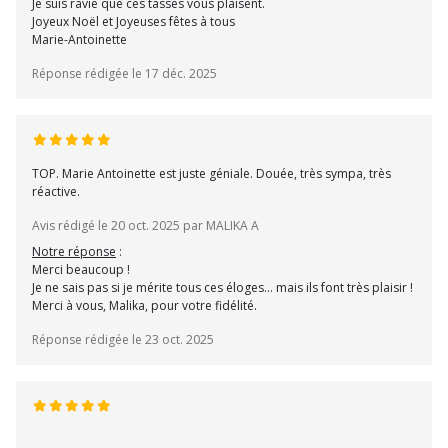
Je suis ravie que ces tasses vous plaisent.
Joyeux Noël et Joyeuses fêtes à tous
Marie-Antoinette
Réponse rédigée le 17 déc. 2025
TOP. Marie Antoinette est juste géniale. Douée, très sympa, très
réactive.
Avis rédigé le 20 oct. 2025 par MALIKA A
Notre réponse
:
Merci beaucoup !
Je ne sais pas si je mérite tous ces éloges... mais ils font très plaisir !
Merci à vous, Malika, pour votre fidélité.
Réponse rédigée le 23 oct. 2025