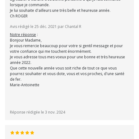
lorsque je commande.
Je lui souhaite d'ailleurs une très belle et heureuse année.
Ch ROGER
Avis rédigé le 25 déc. 2021 par Chantal R
Notre réponse
:
Bonjour Madame,
Je vous remercie beaucoup pour votre si gentil message et pour
votre confiance qui me touchent énormément.
Je vous adresse tous mes voeux pour une bonne et très heureuse
année 2022.
Que cette nouvelle année vous soit riche de tout ce que vous
pourrez souhaiter et vous dote, vous et vos proches, d'une santé
de fer.
Marie-Antoinette
Réponse rédigée le 3 nov. 2024