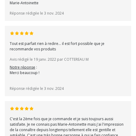
Marie-Antoinette
Réponse rédigée le 3 nov. 2024
Tout est parfait rien à redire... il est fort possible que je
recommande vos produits
Avis rédigé le 19 janv. 2022 par COTTEREAU M
Notre réponse
:
Merci beaucoup !
Réponse rédigée le 3 nov. 2024
C'est la 2ème fois que je commande et je suis toujours aussi
satisfaite. Je ne connais pas Marie-Antoinette mais j'ai l'impression
de la connaître depuis longtemps tellement elle est gentille et
agréable. C'est une très bonne personne à qui je fais confiance