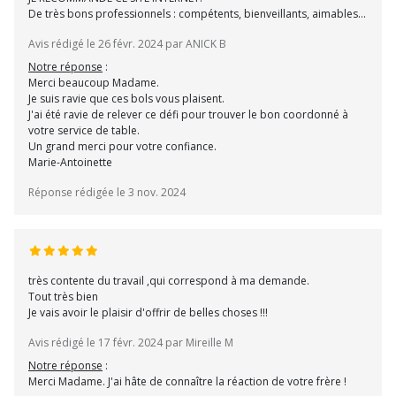
De très bons professionnels : compétents, bienveillants, aimables...
Avis rédigé le 26 févr. 2024 par ANICK B
Notre réponse
:
Merci beaucoup Madame.
Je suis ravie que ces bols vous plaisent.
J'ai été ravie de relever ce défi pour trouver le bon coordonné à
votre service de table.
Un grand merci pour votre confiance.
Marie-Antoinette
Réponse rédigée le 3 nov. 2024
très contente du travail ,qui correspond à ma demande.
Tout très bien
Je vais avoir le plaisir d'offrir de belles choses !!!
Avis rédigé le 17 févr. 2024 par Mireille M
Notre réponse
:
Merci Madame. J'ai hâte de connaître la réaction de votre frère !