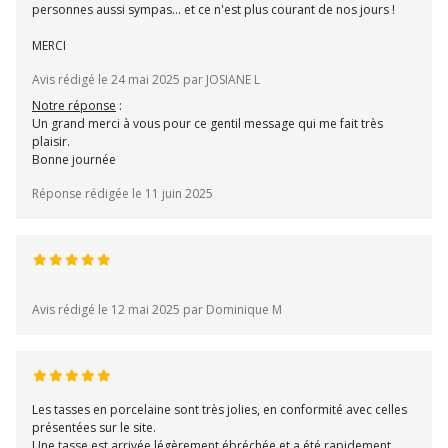
personnes aussi sympas... et ce n'est plus courant de nos jours !
MERCI
Avis rédigé le 24 mai 2025 par JOSIANE L
Notre réponse
:
Un grand merci à vous pour ce gentil message qui me fait très
plaisir.
Bonne journée
Réponse rédigée le 11 juin 2025
Avis rédigé le 12 mai 2025 par Dominique M
Les tasses en porcelaine sont très jolies, en conformité avec celles
présentées sur le site.
Une tasse est arrivée légèrement ébréchée et a été rapidement