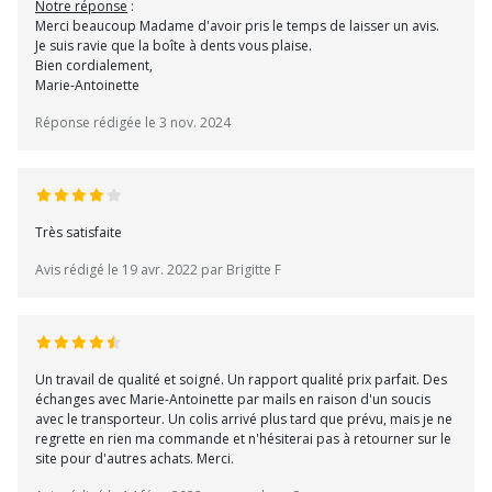
Notre réponse
:
Merci beaucoup Madame d'avoir pris le temps de laisser un avis.
Je suis ravie que la boîte à dents vous plaise.
Bien cordialement,
Marie-Antoinette
Réponse rédigée le 3 nov. 2024
Très satisfaite
Avis rédigé le 19 avr. 2022 par Brigitte F
Un travail de qualité et soigné. Un rapport qualité prix parfait. Des
échanges avec Marie-Antoinette par mails en raison d'un soucis
avec le transporteur. Un colis arrivé plus tard que prévu, mais je ne
regrette en rien ma commande et n'hésiterai pas à retourner sur le
site pour d'autres achats. Merci.