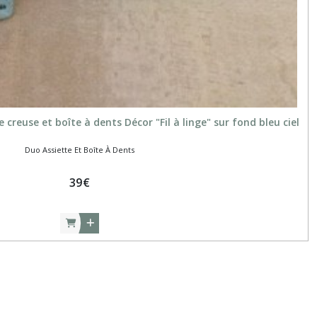
creuse et boîte à dents Décor "Fil à linge" sur fond bleu ciel
Duo Assiette Et Boîte À Dents
39
€