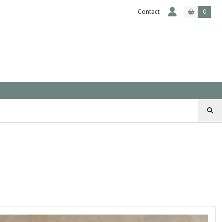
Contact
0