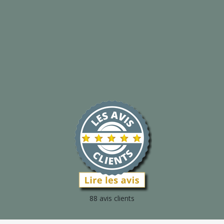
88 avis clients