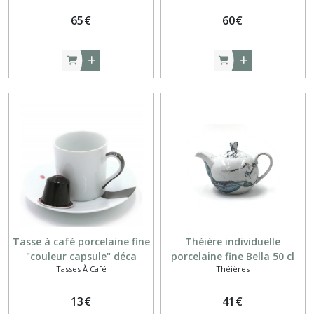
65
€
60
€
Tasse à café porcelaine fine
Théière individuelle
"couleur capsule" déca
porcelaine fine Bella 50 cl
Tasses À Café
Théières
13
€
41
€