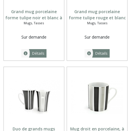
Grand mug porcelaine
Grand mug porcelaine
forme tulipe noir et blanc à
forme tulipe rouge et blanc
Mugs, Tasses
Mugs, Tasses
rayures verticales blanches
à rayures verticales
blanches
Sur demande
Sur demande
Détails
Détails
Duo de grands mugs
Mug droit en porcelaine, à