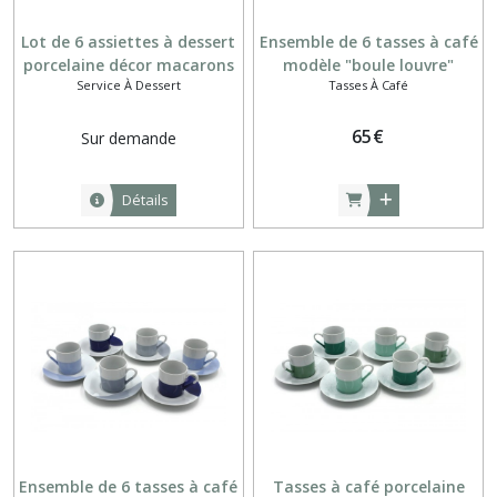
Lot de 6 assiettes à dessert
Ensemble de 6 tasses à café
porcelaine décor macarons
modèle "boule louvre"
Service À Dessert
Tasses À Café
chromo
porcelaine fine bleu marine,
bleu clair et gris bleu
65
€
Sur demande
Détails
Ensemble de 6 tasses à café
Tasses à café porcelaine