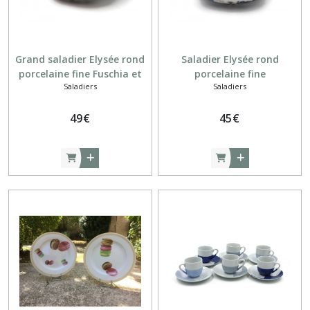
Grand saladier Elysée rond
Saladier Elysée rond
porcelaine fine Fuschia et
porcelaine fine
Saladiers
Saladiers
gris
49
€
45
€