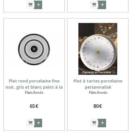
Plat rond porcelaine fine
Plat à tartes porcelaine
noir, gris et blanc peint à la
personnalisé
Plats Ronds
Plats Ronds
main
65
€
80
€