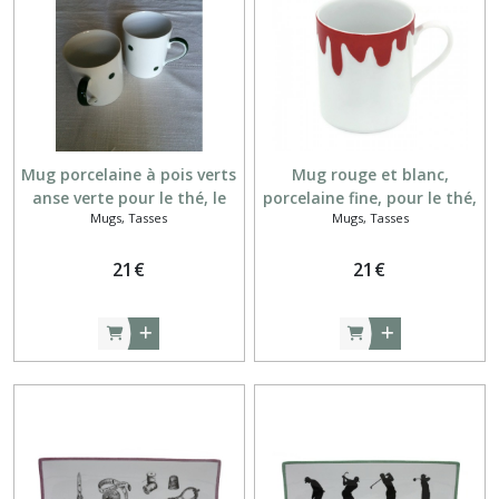
Mug porcelaine à pois verts
Mug rouge et blanc,
anse verte pour le thé, le
porcelaine fine, pour le thé,
Mugs, Tasses
Mugs, Tasses
chocolat chaud ou la tisane
le chocolat chaud ou la
tisane
21
€
21
€