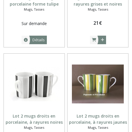
porcelaine forme tulipe
rayures grises et noires
Mugs, Tasses
Mugs, Tasses
noirs à rayures verticales
blanches
21
€
Sur demande
Détails
Lot 2 mugs droits en
Lot 2 mugs droits en
porcelaine, à rayures noires
porcelaine, à rayures jaunes
Mugs, Tasses
Mugs, Tasses
et grises peints à la main
et vertes, peints à la main