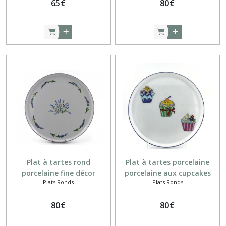
65
€
80
€
Plat à tartes rond
Plat à tartes porcelaine
porcelaine fine décor
porcelaine aux cupcakes
Plats Ronds
Plats Ronds
provençal lavande
80
€
80
€