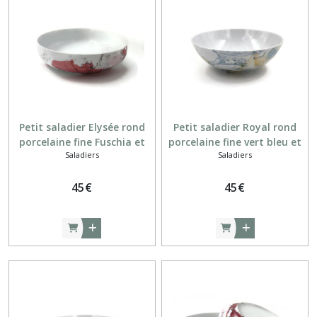
Petit saladier Elysée rond
Petit saladier Royal rond
porcelaine fine Fuschia et
porcelaine fine vert bleu et
Saladiers
Saladiers
gris
ambre
45
€
45
€