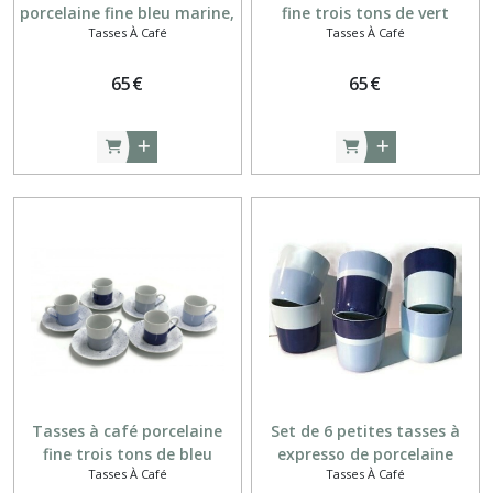
porcelaine fine bleu marine,
fine trois tons de vert
Tasses À Café
Tasses À Café
bleu clair et gris bleu
65
€
65
€
Tasses à café porcelaine
Set de 6 petites tasses à
fine trois tons de bleu
expresso de porcelaine
Tasses À Café
Tasses À Café