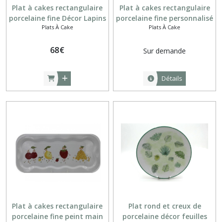
Plat à cakes rectangulaire
Plat à cakes rectangulaire
porcelaine fine Décor Lapins
porcelaine fine personnalisé
Plats À Cake
Plats À Cake
de Pâques
68
€
Sur demande
Détails
Plat à cakes rectangulaire
Plat rond et creux de
porcelaine fine peint main
porcelaine décor feuilles